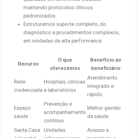
mantendo protocolos clínicos
padronizados.
Estruturamos suporte completo, do
diagnóstico a procedimentos complexos,
em unidades de alta performance.
O que
Benefício ao
Recurso
oferecemos
beneficiário
Atendimento
Rede
Hospitais, clínicas
integrado e
credenciada
e laboratórios
rápido
Prevenção e
Espaço
Melhor gestão
acompanhamento
saúde
da saúde
contínuo
Santa Casa
Unidades
Acesso a