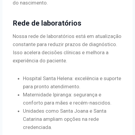
do nascimento.
Rede de laboratórios
Nossa rede de laboratórios está em atualização
constante para reduzir prazos de diagnóstico.
Isso acelera decisões clínicas e melhora a
experiência do paciente.
Hospital Santa Helena: excelência e suporte
para pronto atendimento.
Maternidade Ipiranga: segurança e
conforto para mães e recém-nascidos.
Unidades como Santa Joana e Santa
Catarina ampliam opções na rede
credenciada.