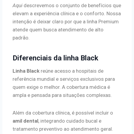
Aqui
descrevemos o conjunto de benefícios que
elevam a experiência clínica e o conforto. Nossa
intenção é deixar claro por que a linha Premium
atende quem busca atendimento de alto
padrão.
Diferenciais da linha Black
Linha Black
reúne acesso a hospitais de
referência mundial e serviços exclusivos para
quem exige o melhor. A cobertura médica é
ampla e pensada para situações complexas.
Além da cobertura clínica, é possível incluir o
amil dental
, integrando cuidado bucal e
tratamento preventivo ao atendimento geral.