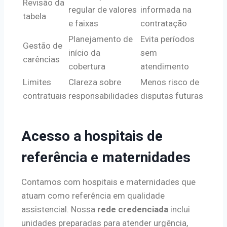
Revisão da
regular de valores
informada na
tabela
e faixas
contratação
Planejamento de
Evita períodos
Gestão de
início da
sem
carências
cobertura
atendimento
Limites
Clareza sobre
Menos risco de
contratuais
responsabilidades
disputas futuras
Acesso a hospitais de
referência e maternidades
Contamos com hospitais e maternidades que
atuam como referência em qualidade
assistencial. Nossa
rede credenciada
inclui
unidades preparadas para atender urgência,