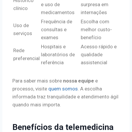
Histórico
e uso de
surpresa em
clínico
medicamentos
internações
Frequência de
Escolha com
Uso de
consultas e
melhor custo-
serviços
exames
benefício
Hospitais e
Acesso rápido e
Rede
laboratórios de
qualidade
preferencial
referência
assistencial
Para saber mais sobre
nossa equipe
e
processo, visite
quem somos
. A escolha
informada traz tranquilidade e atendimento ágil
quando mais importa.
Benefícios da telemedicina