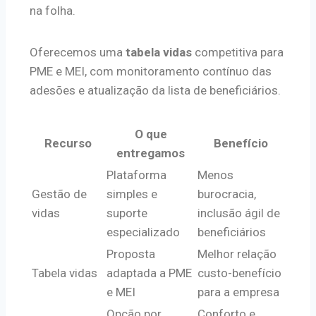
na folha.
Oferecemos uma
tabela vidas
competitiva para
PME e MEI, com monitoramento contínuo das
adesões e atualização da lista de beneficiários.
O que
Recurso
Benefício
entregamos
Plataforma
Menos
Gestão de
simples e
burocracia,
vidas
suporte
inclusão ágil de
especializado
beneficiários
Proposta
Melhor relação
Tabela vidas
adaptada a PME
custo-benefício
e MEI
para a empresa
Opção por
Conforto e