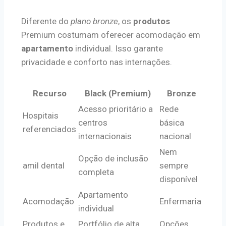
Diferente do
plano bronze
, os
produtos
Premium costumam oferecer acomodação em
apartamento
individual. Isso garante
privacidade e conforto nas internações.
Recurso
Black (Premium)
Bronze
Acesso prioritário a
Rede
Hospitais
centros
básica
referenciados
internacionais
nacional
Nem
Opção de inclusão
amil dental
sempre
completa
disponível
Apartamento
Acomodação
Enfermaria
individual
Produtos e
Portfólio de alta
Opções