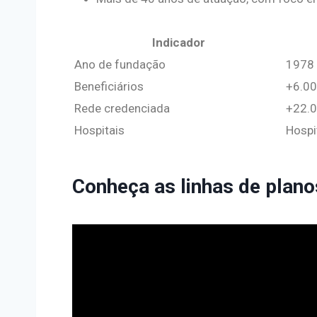
Indicador
Ano de fundação
1978
Beneficiários
+6.00
Rede credenciada
+22.0
Hospitais
Hospi
Conheça as linhas de plano