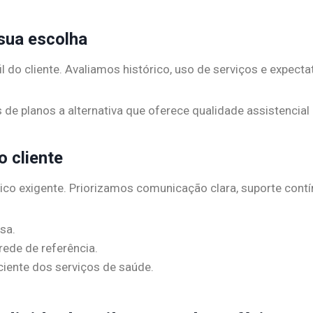
 sua escolha
il do cliente. Avaliamos histórico, uso de serviços e expecta
de planos a alternativa que oferece qualidade assistencial
 cliente
o exigente. Priorizamos comunicação clara, suporte contín
sa.
rede de referência.
iente dos serviços de saúde.