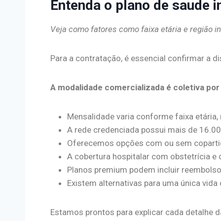
Entenda o plano de saude in
Veja como fatores como faixa etária e região in
Para a contratação, é essencial confirmar a dis
A modalidade comercializada é coletiva po
Mensalidade varia conforme faixa etária,
A rede credenciada possui mais de 16.000
Oferecemos opções com ou sem copartici
A cobertura hospitalar com obstetrícia e
Planos premium podem incluir reembolso,
Existem alternativas para uma única vida
Estamos prontos para explicar cada detalhe da