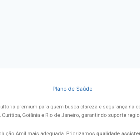
ltoria premium para quem busca clareza e segurança na 
 Curitiba, Goiânia e Rio de Janeiro, garantindo suporte regi
a solução Amil mais adequada. Priorizamos
qualidade assiste