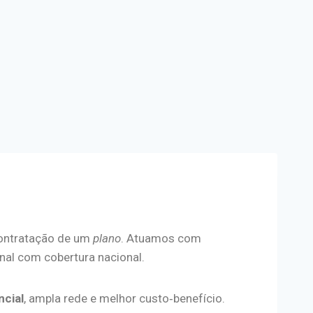
contratação de um
plano
. Atuamos com
onal com cobertura nacional.
ncial
, ampla rede e melhor custo‑benefício.