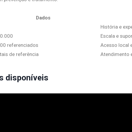
Dados
História e exp
0.000
Escala e supo
00 referenciados
Acesso local 
tais de referência
Atendimento 
s disponíveis