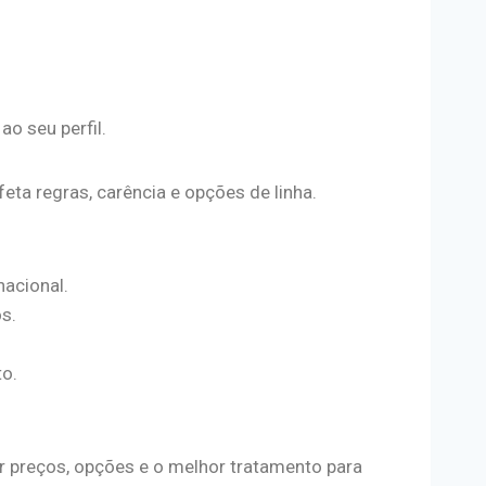
ao seu perfil.
feta regras, carência e opções de linha.
nacional.
s.
o.
r preços, opções e o melhor tratamento para