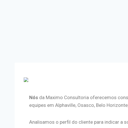
Nós
da Maximo Consultoria oferecemos consu
equipes em Alphaville, Osasco, Belo Horizonte,
Analisa­mos o perfil do cliente para indicar 