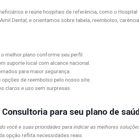
eficiários e reúne hospitais de referência, como o Hospita
Amil Dental, e orientamos sobre tabela, reembolso, carênci
r o melhor
plano
conforme seu perfil.
em suporte local com alcance nacional.
nomados para maior segurança.
 e opções de reembolso pelo nosso site.
s claros e uso sem surpresas.
 Consultoria para seu plano de saú
 você e suas prioridades para indicar as melhores soluçõe
 opção reflita necessidades reais.