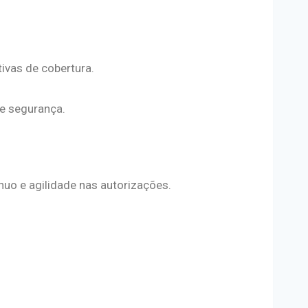
tivas de cobertura.
 e segurança.
uo e agilidade nas autorizações.