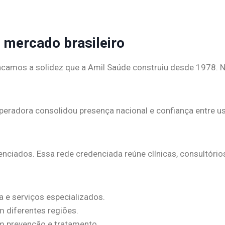
 mercado brasileiro
acamos a solidez que a Amil Saúde construiu desde 1978. No
operadora consolidou presença nacional e confiança entre 
enciados. Essa rede credenciada reúne clínicas, consultório
a e serviços especializados.
 diferentes regiões.
m prevenção e tratamento.