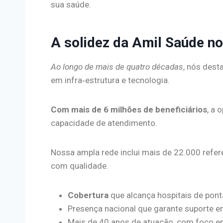
sua saúde.
A solidez da Amil Saúde no
Ao longo de mais de quatro décadas
, nós dest
em infra‑estrutura e tecnologia.
Com mais de 6 milhões de beneficiários
, a 
capacidade de atendimento.
Nossa ampla rede inclui mais de 22.000 refer
com qualidade.
Cobertura
que alcança hospitais de pont
Presença nacional que garante suporte em
Mais de 40 anos de atuação, com foco e