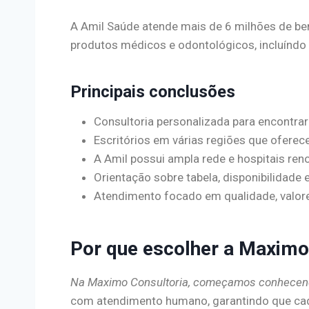
A Amil Saúde atende mais de 6 milhões de ben
produtos médicos e odontológicos, incluíndo 
Principais conclusões
Consultoria personalizada para encontra
Escritórios em várias regiões que oferec
A Amil possui ampla rede e hospitais re
Orientação sobre tabela, disponibilidade
Atendimento focado em qualidade, valore
Por que escolher a Maximo
Na Maximo Consultoria, começamos conhecendo
com atendimento humano, garantindo que cada