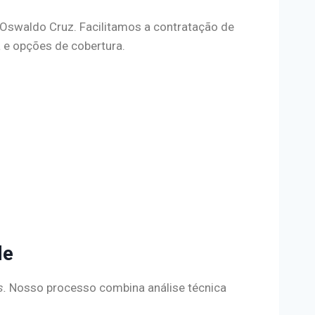
l Oswaldo Cruz. Facilitamos a contratação de
a e opções de cobertura.
de
s.
Nosso processo combina análise técnica