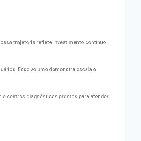
ssa trajetória reflete investimento contínuo
usuários. Esse volume demonstra escala e
s e centros diagnósticos prontos para atender