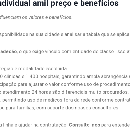
dividual amil preço e benefícios
fluenciam os valores e benefícios.
ponibilidade na sua cidade e analisar a tabela que se aplica 
r adesão
, o que exige vínculo com entidade de classe. Isso a
 região e modalidade escolhida.
 clínicas e 1.400 hospitais, garantindo ampla abrangência 
pação para ajustar o valor conforme uso de procedimento
 o atendimento 24 horas são diferenciais muito procurados.
 permitindo uso de médicos fora da rede conforme contrat
 ou para famílias, com suporte dos nossos consultores.
 linha e ajudar na contratação.
Consulte-nos
para entende