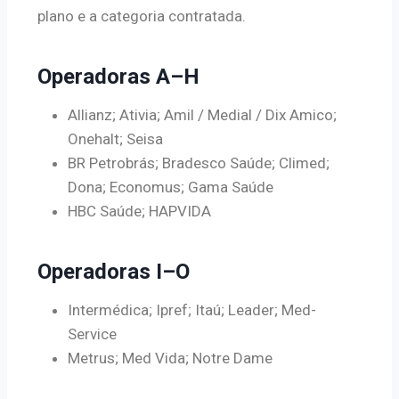
plano e a categoria contratada.
Operadoras A–H
Allianz; Ativia; Amil / Medial / Dix Amico;
Onehalt; Seisa
BR Petrobrás; Bradesco Saúde; Climed;
Dona; Economus; Gama Saúde
HBC Saúde; HAPVIDA
Operadoras I–O
Intermédica; Ipref; Itaú; Leader; Med-
Service
Metrus; Med Vida; Notre Dame