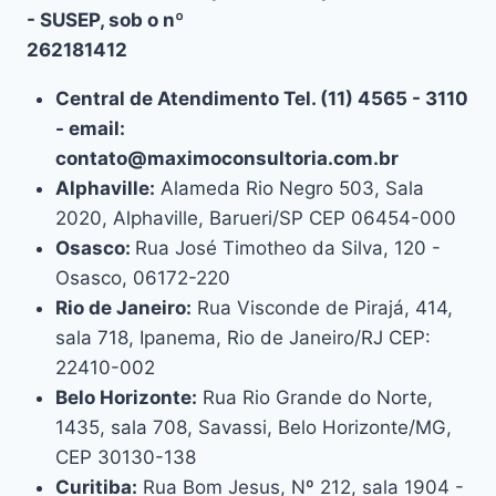
- SUSEP, sob o nº
262181412
Central de Atendimento Tel. (11) 4565 - 3110
- email:
contato@maximoconsultoria.com.br
Alphaville:
Alameda Rio Negro 503, Sala
2020, Alphaville, Barueri/SP CEP 06454-000
Osasco:
Rua José Timotheo da Silva, 120 -
Osasco, 06172-220
Rio de Janeiro:
Rua Visconde de Pirajá, 414,
sala 718, Ipanema, Rio de Janeiro/RJ CEP:
22410-002
Belo Horizonte:
Rua Rio Grande do Norte,
1435, sala 708, Savassi, Belo Horizonte/MG,
CEP 30130-138
Curitiba:
Rua Bom Jesus, Nº 212, sala 1904 -