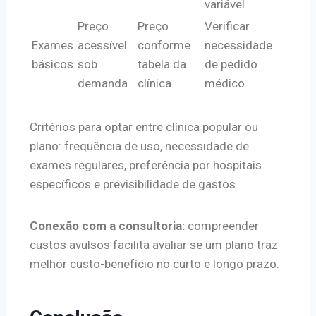
variável
Preço
Preço
Verificar
Exames
acessível
conforme
necessidade
básicos
sob
tabela da
de pedido
demanda
clínica
médico
Critérios para optar entre clínica popular ou
plano: frequência de uso, necessidade de
exames regulares, preferência por hospitais
específicos e previsibilidade de gastos.
Conexão com a consultoria:
compreender
custos avulsos facilita avaliar se um plano traz
melhor custo-benefício no curto e longo prazo.