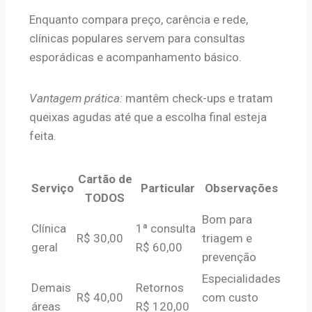
Enquanto compara preço, carência e rede,
clínicas populares servem para consultas
esporádicas e acompanhamento básico.
Vantagem prática:
mantêm check-ups e tratam
queixas agudas até que a escolha final esteja
feita.
Cartão de
Serviço
Particular
Observações
TODOS
Bom para
Clínica
1ª consulta
R$ 30,00
triagem e
geral
R$ 60,00
prevenção
Especialidades
Demais
Retornos
R$ 40,00
com custo
áreas
R$ 120,00