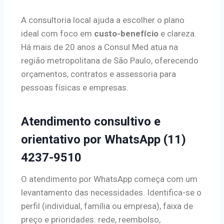
A consultoria local ajuda a escolher o plano
ideal com foco em
custo-benefício
e clareza.
Há mais de 20 anos a Consul Med atua na
região metropolitana de São Paulo, oferecendo
orçamentos, contratos e assessoria para
pessoas físicas e empresas.
Atendimento consultivo e
orientativo por WhatsApp (11)
4237-9510
O atendimento por WhatsApp começa com um
levantamento das necessidades. Identifica-se o
perfil (individual, família ou empresa), faixa de
preço e prioridades: rede, reembolso,