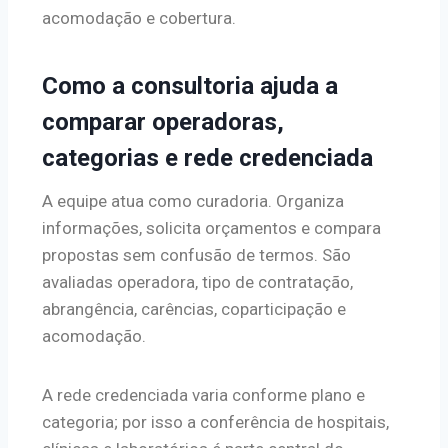
acomodação e cobertura.
Como a consultoria ajuda a
comparar operadoras,
categorias e rede credenciada
A equipe atua como curadoria. Organiza
informações, solicita orçamentos e compara
propostas sem confusão de termos. São
avaliadas operadora, tipo de contratação,
abrangência, carências, coparticipação e
acomodação.
A rede credenciada varia conforme plano e
categoria; por isso a conferência de hospitais,