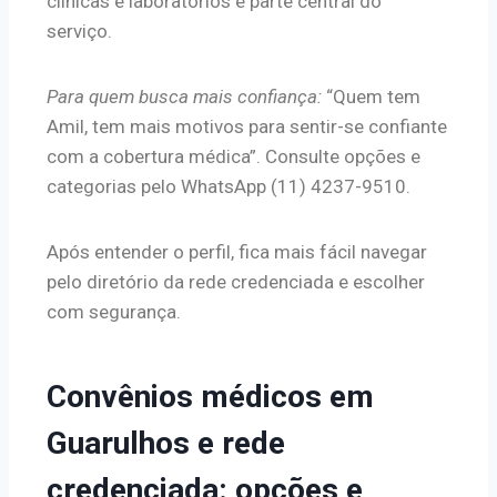
clínicas e laboratórios é parte central do
serviço.
Para quem busca mais confiança:
“Quem tem
Amil, tem mais motivos para sentir-se confiante
com a cobertura médica”. Consulte opções e
categorias pelo WhatsApp (11) 4237-9510.
Após entender o perfil, fica mais fácil navegar
pelo diretório da rede credenciada e escolher
com segurança.
Convênios médicos em
Guarulhos e rede
credenciada: opções e