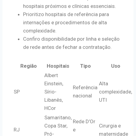
hospitais próximos e clínicas essenciais.
Prioritizo hospitais de referência para
internações e procedimentos de alta
complexidade.
Confiro disponibilidade por linha e seleção
de rede antes de fechar a contratação.
Região
Hospitais
Tipo
Uso
Albert
Einstein,
Alta
Referência
SP
Sírio-
complexidade,
nacional
Libanês,
UTI
HCor
Samaritano,
Rede D’Or
Copa Star,
Cirurgia e
RJ
e
Pró-
maternidade