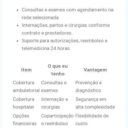
Consultas e exames com agendamento na
rede selecionada.
Internações, partos e cirurgias conforme
contrato e prestadores.
Suporte para autorizações, reembolso e
telemedicina 24 horas.
O que eu
Item
Vantagem
tenho
Cobertura
Consultas e
Prevenção e
ambulatorial
exames
diagnóstico
Cobertura
Internação e
Segurança em
hospitalar
cirurgias
alta complexidade
Opções
Coparticipação
Flexibilidade de
financeiras
e reembolso
custo