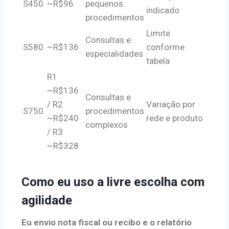
S450
~R$96
pequenos
indicado
procedimentos
Limite
Consultas e
S580
~R$136
conforme
especialidades
tabela
R1
~R$136
Consultas e
/ R2
Variação por
S750
procedimentos
~R$240
rede e produto
complexos
/ R3
~R$328
Como eu uso a livre escolha com
agilidade
Eu envio nota fiscal ou recibo e o relatório