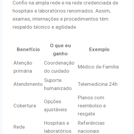
Confio na ampla rede e na rede credenciada de
hospitais e laboratórios renomados. Assim,
exames, internações e procedimentos têm
respaldo técnico e agilidade.
O que eu
Benefício
Exemplo
ganho
Atenção
Coordenação
Médico de Família
primária
do cuidado
Suporte
Atendimento
Telemedicina 24h
humanizado
Planos com
Opções
Cobertura
reembolso e
ajustáveis
resgate
Hospitais e
Referências
Rede
laboratórios
nacionais