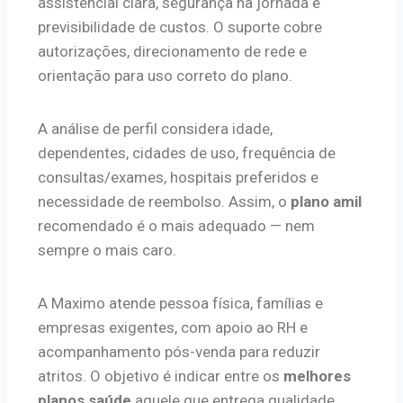
assistencial clara, segurança na jornada e
previsibilidade de custos. O suporte cobre
autorizações, direcionamento de rede e
orientação para uso correto do plano.
A análise de perfil considera idade,
dependentes, cidades de uso, frequência de
consultas/exames, hospitais preferidos e
necessidade de reembolso. Assim, o
plano amil
recomendado é o mais adequado — nem
sempre o mais caro.
A Maximo atende pessoa física, famílias e
empresas exigentes, com apoio ao RH e
acompanhamento pós-venda para reduzir
atritos. O objetivo é indicar entre os
melhores
planos saúde
aquele que entrega qualidade,