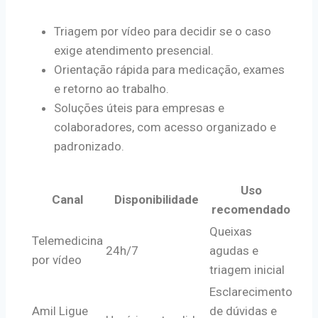
Triagem por vídeo para decidir se o caso
exige atendimento presencial.
Orientação rápida para medicação, exames
e retorno ao trabalho.
Soluções úteis para empresas e
colaboradores, com acesso organizado e
padronizado.
Uso
Canal
Disponibilidade
recomendado
Queixas
Telemedicina
24h/7
agudas e
por vídeo
triagem inicial
Esclarecimento
Amil Ligue
de dúvidas e