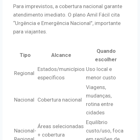
Para imprevistos, a cobertura nacional garante
atendimento imediato. O plano Amil Fácil cita
“Urgência e Emergência Nacional”, importante
para viajantes.
Quando
Tipo
Alcance
escolher
Estados/municípios
Uso local e
Regional
específicos
menor custo
Viagens,
mudanças,
Nacional
Cobertura nacional
rotina entre
cidades
Equilíbrio
Áreas selecionadas
Nacional-
custo/uso, foca
+ cobertura
Regional
em regiões de