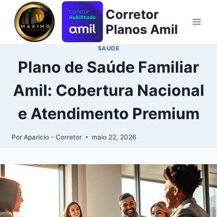
Corretor
Planos Amil
SAUDE
Plano de Saúde Familiar
Amil: Cobertura Nacional
e Atendimento Premium
Por
Aparicio - Corretor
maio 22, 2026