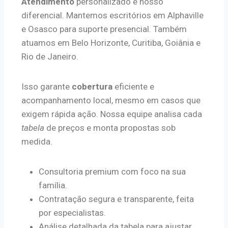
Atendimento
personalizado é nosso
diferencial. Mantemos escritórios em Alphaville
e Osasco para suporte presencial. Também
atuamos em Belo Horizonte, Curitiba, Goiânia e
Rio de Janeiro.
Isso garante
cobertura
eficiente e
acompanhamento local, mesmo em casos que
exigem rápida ação. Nossa equipe analisa cada
tabela
de preços e monta propostas sob
medida.
Consultoria premium com foco na sua
família.
Contratação segura e transparente, feita
por especialistas.
Análise detalhada da tabela para ajustar