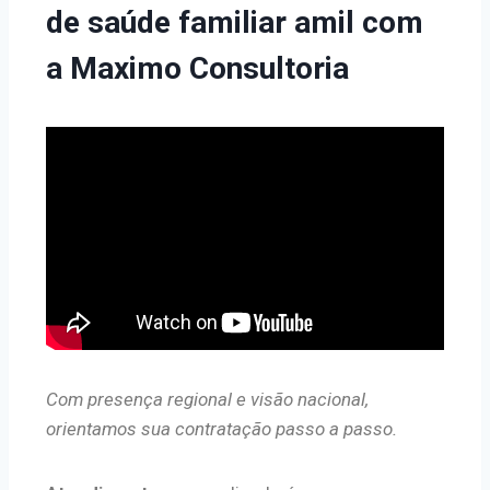
de saúde familiar amil com
a Maximo Consultoria
Com presença regional e visão nacional,
orientamos sua contratação passo a passo.