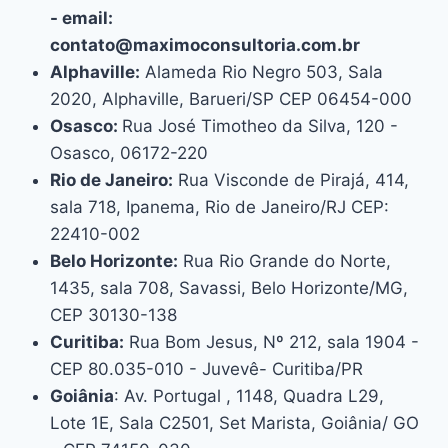
- email:
contato@maximoconsultoria.com.br
Alphaville:
Alameda Rio Negro 503, Sala
2020, Alphaville, Barueri/SP CEP 06454-000
Osasco:
Rua José Timotheo da Silva, 120 -
Osasco, 06172-220
Rio de Janeiro:
Rua Visconde de Pirajá, 414,
sala 718, Ipanema, Rio de Janeiro/RJ CEP:
22410-002
Belo Horizonte:
Rua Rio Grande do Norte,
1435, sala 708, Savassi, Belo Horizonte/MG,
CEP 30130-138
Curitiba:
Rua Bom Jesus, Nº 212, sala 1904 -
CEP 80.035-010 - Juvevê- Curitiba/PR
Goiânia
: Av. Portugal , 1148, Quadra L29,
Lote 1E, Sala C2501, Set Marista, Goiânia/ GO