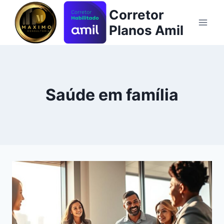
Pular
Corretor
para
Planos Amil
o
Conteúdo
Saúde em família