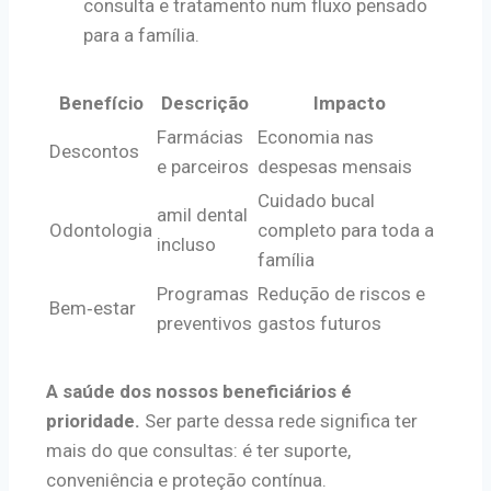
consulta e tratamento num fluxo pensado
para a família.
Benefício
Descrição
Impacto
Farmácias
Economia nas
Descontos
e parceiros
despesas mensais
Cuidado bucal
amil dental
Odontologia
completo para toda a
incluso
família
Programas
Redução de riscos e
Bem‑estar
preventivos
gastos futuros
A saúde dos nossos beneficiários é
prioridade.
Ser parte dessa rede significa ter
mais do que consultas: é ter suporte,
conveniência e proteção contínua.