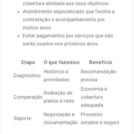
cobertura alinhada aos seus objetivos.
Atendimento especializado que facilita a
contratação e acompanhamento por
muitos anos.
Evitar pagamentos por serviços que não
serão usados nos próximos anos.
Etapa
O que fazemos
Benefício
Histórico e
Recomendação
Diagnóstico
prioridades
precisa
Economia e
Avaliação de
Comparação
cobertura
planos e rede
adequada
Negociação e
Processo
Suporte
documentação
simples e seguro