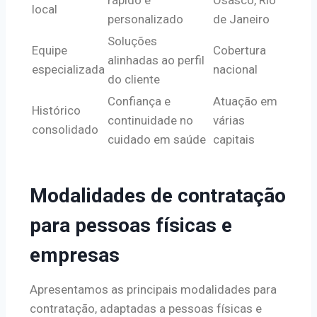
rápido e
Osasco, Rio
local
personalizado
de Janeiro
Soluções
Equipe
Cobertura
alinhadas ao perfil
especializada
nacional
do cliente
Confiança e
Atuação em
Histórico
continuidade no
várias
consolidado
cuidado em saúde
capitais
Modalidades de contratação
para pessoas físicas e
empresas
Apresentamos as principais modalidades para
contratação, adaptadas a pessoas físicas e