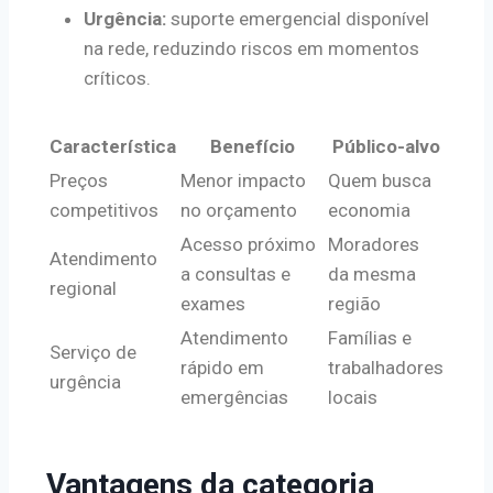
Urgência:
suporte emergencial disponível
na rede, reduzindo riscos em momentos
críticos.
Característica
Benefício
Público-alvo
Preços
Menor impacto
Quem busca
competitivos
no orçamento
economia
Acesso próximo
Moradores
Atendimento
a consultas e
da mesma
regional
exames
região
Atendimento
Famílias e
Serviço de
rápido em
trabalhadores
urgência
emergências
locais
Vantagens da categoria