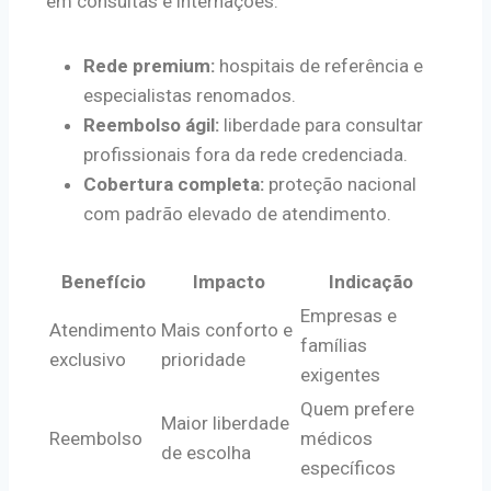
em consultas e internações.
Rede premium:
hospitais de referência e
especialistas renomados.
Reembolso ágil:
liberdade para consultar
profissionais fora da rede credenciada.
Cobertura completa:
proteção nacional
com padrão elevado de atendimento.
Benefício
Impacto
Indicação
Empresas e
Atendimento
Mais conforto e
famílias
exclusivo
prioridade
exigentes
Quem prefere
Maior liberdade
Reembolso
médicos
de escolha
específicos