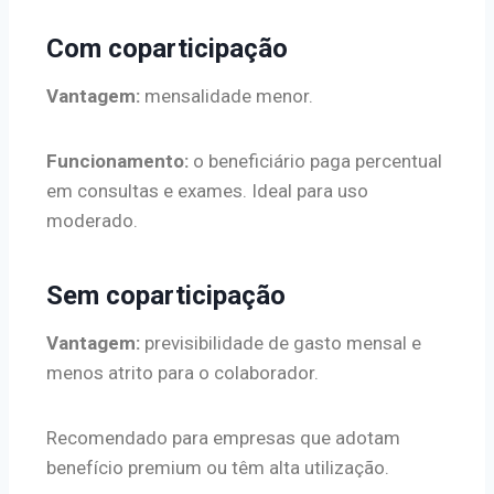
Com coparticipação
Vantagem:
mensalidade menor.
Funcionamento:
o beneficiário paga percentual
em consultas e exames. Ideal para uso
moderado.
Sem coparticipação
Vantagem:
previsibilidade de gasto mensal e
menos atrito para o colaborador.
Recomendado para empresas que adotam
benefício premium ou têm alta utilização.