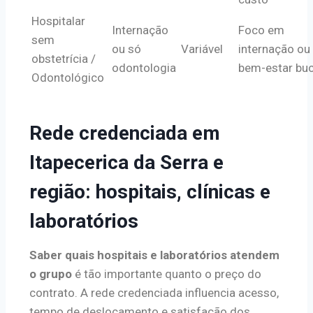
Hospitalar
Internação
Foco em
sem
ou só
Variável
internação ou
obstetrícia /
odontologia
bem-estar buc
Odontológico
Rede credenciada em
Itapecerica da Serra e
região: hospitais, clínicas e
laboratórios
Saber quais hospitais e laboratórios atendem
o grupo
é tão importante quanto o preço do
contrato. A rede credenciada influencia acesso,
tempo de deslocamento e satisfação dos