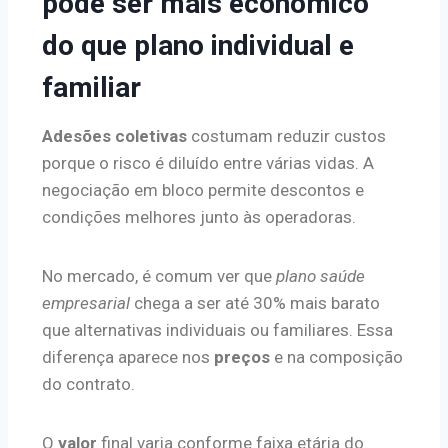
pode ser mais econômico
do que plano individual e
familiar
Adesões coletivas
costumam reduzir custos
porque o risco é diluído entre várias vidas. A
negociação em bloco permite descontos e
condições melhores junto às operadoras.
No mercado, é comum ver que
plano saúde
empresarial
chega a ser até 30% mais barato
que alternativas individuais ou familiares. Essa
diferença aparece nos
preços
e na composição
do contrato.
O
valor
final varia conforme faixa etária do