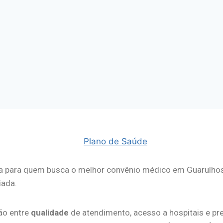
a para quem busca o melhor convênio médico em Guarulhos.
iada.
ção entre
qualidade
de atendimento, acesso a hospitais e pr