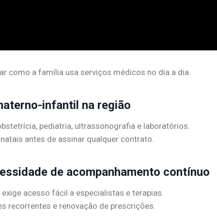
 como a família usa serviços médicos no dia a dia.
aterno-infantil na região
bstetrícia, pediatria, ultrassonografia e laboratórios.
natais antes de assinar qualquer contrato.
ecessidade de acompanhamento contínuo
ge acesso fácil a especialistas e terapias.
es recorrentes e renovação de prescrições.