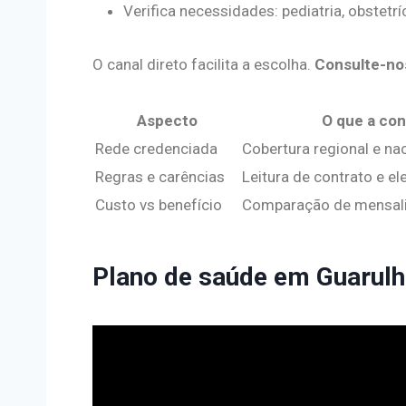
Verifica necessidades: pediatria, obstetrí
O canal direto facilita a escolha.
Consulte-no
Aspecto
O que a con
Rede credenciada
Cobertura regional e na
Regras e carências
Leitura de contrato e el
Custo vs benefício
Comparação de mensali
Plano de saúde em Guarulho