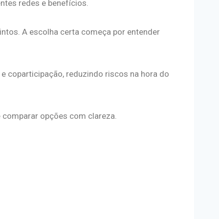
tes redes e benefícios.
ntos. A escolha certa começa por entender
 e coparticipação, reduzindo riscos na hora do
e comparar opções com clareza.