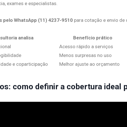
cia, exames e especialistas.
s pelo WhatsApp (11) 4237-9510
para cotação e envio de
sultoria analisa
Benefício prático
cional
Acesso rápido a serviços
egibilidade
Menos surpresas no uso
dade e coparticipação
Melhor ajuste ao orçamento
s: como definir a cobertura ideal p