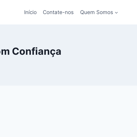
Início
Contate-nos
Quem Somos
om Confiança