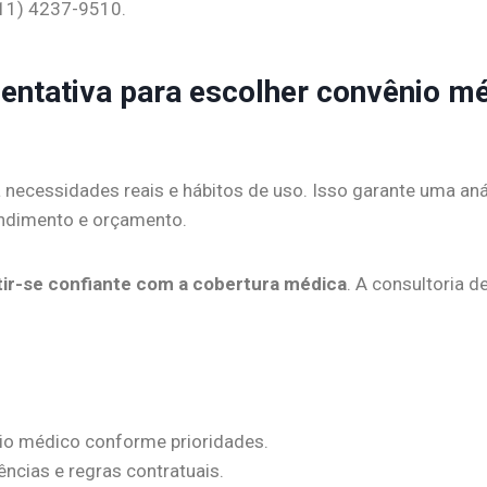
(11) 4237-9510.
rientativa para escolher convênio 
a necessidades reais e hábitos de uso. Isso garante uma anál
endimento e orçamento.
ir-se confiante com a cobertura médica
. A consultoria d
io médico conforme prioridades.
ências e regras contratuais.