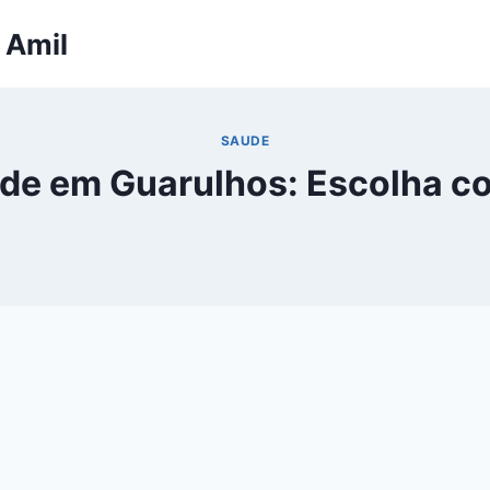
 Amil
SAUDE
úde em Guarulhos: Escolha c