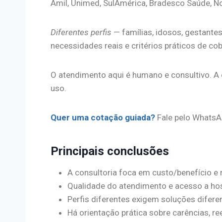
Amil, Unimed, SulAmérica, Bradesco Saúde, N
Diferentes perfis
— famílias, idosos, gestant
necessidades reais e critérios práticos de cob
O atendimento aqui é humano e consultivo. A e
uso.
Quer uma cotação guiada?
Fale pelo WhatsA
Principais conclusões
A consultoria foca em custo/benefício e 
Qualidade do atendimento e acesso a hos
Perfis diferentes exigem soluções difere
Há orientação prática sobre carências, r