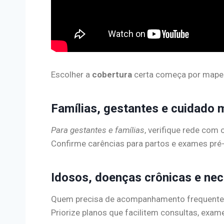
Escolher a
cobertura
certa começa por mapear
Famílias, gestantes e cuidado m
Para gestantes e famílias
, verifique rede com o
Confirme carências para partos e exames pré-
Idosos, doenças crônicas e n
Quem precisa de acompanhamento frequente exi
Priorize planos que facilitem consultas, exam