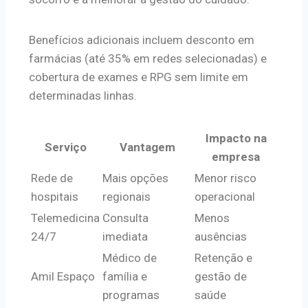
Benefícios adicionais incluem desconto em
farmácias (até 35% em redes selecionadas) e
cobertura de exames e RPG sem limite em
determinadas linhas.
Impacto na
Serviço
Vantagem
empresa
Rede de
Mais opções
Menor risco
hospitais
regionais
operacional
Telemedicina
Consulta
Menos
24/7
imediata
ausências
Médico de
Retenção e
Amil Espaço
família e
gestão de
programas
saúde