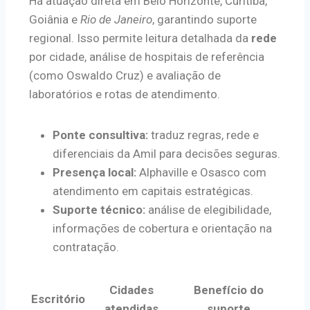
Há atuação direta em Belo Horizonte, Curitiba,
Goiânia e
Rio de Janeiro
, garantindo suporte
regional. Isso permite leitura detalhada da
rede
por cidade, análise de hospitais de referência
(como Oswaldo Cruz) e avaliação de
laboratórios e rotas de atendimento.
Ponte consultiva:
traduz regras, rede e
diferenciais da Amil para decisões seguras.
Presença local:
Alphaville e Osasco com
atendimento em capitais estratégicas.
Suporte técnico:
análise de elegibilidade,
informações de cobertura e orientação na
contratação.
Cidades
Benefício do
Escritório
atendidas
suporte