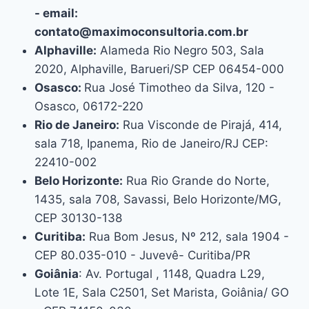
- email:
contato@maximoconsultoria.com.br
Alphaville:
Alameda Rio Negro 503, Sala
2020, Alphaville, Barueri/SP CEP 06454-000
Osasco:
Rua José Timotheo da Silva, 120 -
Osasco, 06172-220
Rio de Janeiro:
Rua Visconde de Pirajá, 414,
sala 718, Ipanema, Rio de Janeiro/RJ CEP:
22410-002
Belo Horizonte:
Rua Rio Grande do Norte,
1435, sala 708, Savassi, Belo Horizonte/MG,
CEP 30130-138
Curitiba:
Rua Bom Jesus, Nº 212, sala 1904 -
CEP 80.035-010 - Juvevê- Curitiba/PR
Goiânia
: Av. Portugal , 1148, Quadra L29,
Lote 1E, Sala C2501, Set Marista, Goiânia/ GO