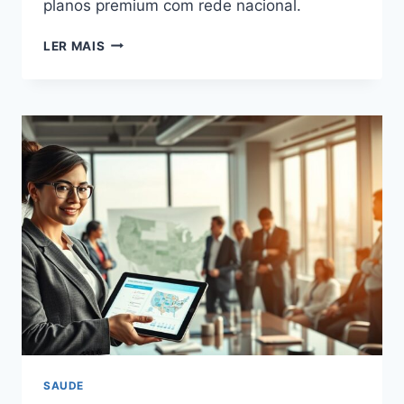
planos premium com rede nacional.
PLANO
LER MAIS
AMIL
SAÚDE
VALOR
IDEAL
PARA
VOCÊ
SAUDE