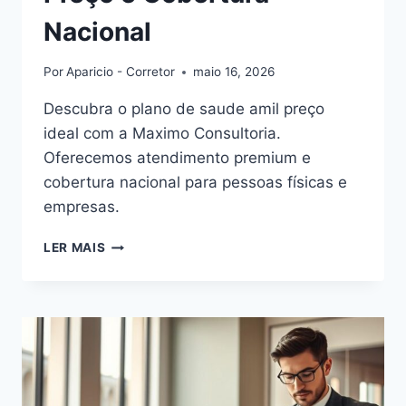
Nacional
Por
Aparicio - Corretor
maio 16, 2026
Descubra o plano de saude amil preço
ideal com a Maximo Consultoria.
Oferecemos atendimento premium e
cobertura nacional para pessoas físicas e
empresas.
PLANOS
LER MAIS
DE
SAÚDE
AMIL
PREÇO
E
COBERTURA
NACIONAL