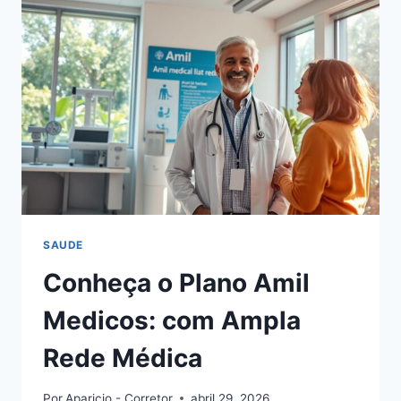
COBERTURA
NACIONAL
SAUDE
Conheça o Plano Amil
Medicos: com Ampla
Rede Médica
Por
Aparicio - Corretor
abril 29, 2026