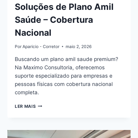
Soluções de Plano Amil
Saúde – Cobertura
Nacional
Por
Aparicio - Corretor
maio 2, 2026
Buscando um plano amil saude premium?
Na Maximo Consultoria, oferecemos
suporte especializado para empresas e
pessoas físicas com cobertura nacional
completa.
SOLUÇÕES
LER MAIS
DE
PLANO
AMIL
SAÚDE
–