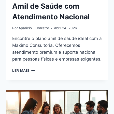
Amil de Saúde com
Atendimento Nacional
Por
Aparicio - Corretor
abril 24, 2026
Encontre o plano amil de saude ideal com a
Maximo Consultoria. Oferecemos
atendimento premium e suporte nacional
para pessoas físicas e empresas exigentes.
SOLUÇÕES
LER MAIS
PARA
TER
PLANO
AMIL
DE
SAÚDE
COM
ATENDIMENTO