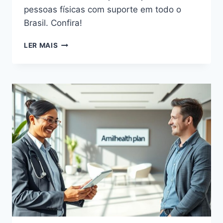
pessoas físicas com suporte em todo o
Brasil. Confira!
PLANOS
LER MAIS
AMIL
VALORES
COM
ATENDIMENTO
PREMIUM
NACIONAL