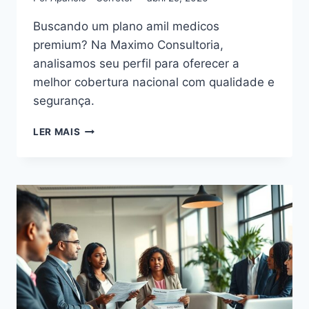
Buscando um plano amil medicos
premium? Na Maximo Consultoria,
analisamos seu perfil para oferecer a
melhor cobertura nacional com qualidade e
segurança.
CONHEÇA
LER MAIS
O
PLANO
AMIL
MEDICOS:
COM
AMPLA
REDE
MÉDICA