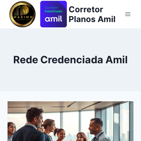
Pular
Corretor
para
Planos Amil
o
Conteúdo
Rede Credenciada Amil