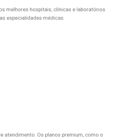
s melhores hospitais, clínicas e laboratórios
sas especialidades médicas.
o de atendimento. Os planos premium, como o