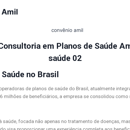
 Amil
Saúde no Brasil
eradoras de planos de saúde do Brasil, atualmente integra
 milhões de beneficiários, a empresa se consolidou como r
 à saúde, focada não apenas no tratamento de doenças, m
do visa proporcionar uma experiência completa aos benefici