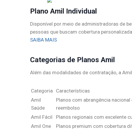
Plano Amil Individual
Disponível por meio de administradoras de bene
pessoas que buscam cobertura personalizada
SAIBA MAIS
Categorias de Planos Amil
Além das modalidades de contratação, a Amil 
Categoria
Características
Amil
Planos com abrangência nacional o
Saúde
reembolso
Amil Fácil
Planos regionais com excelente cu
Amil One
Planos premium com cobertura dif