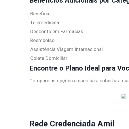
Benefícios Adicionais por Cate
Benefício
Telemedicina
Desconto em Farmácias
Reembolso
Assistência Viagem Internacional
Coleta Domiciliar
Encontre o Plano Ideal para Vo
Compare as opções e escolha a cobertura qu
Rede Credenciada Amil