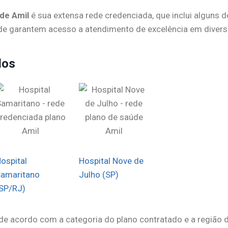
de Amil
é sua extensa rede credenciada, que inclui alguns do
rede garantem acesso a atendimento de excelência em diver
dos
ospital
Hospital Nove de
amaritano
Julho (SP)
SP/RJ)
ria de acordo com a categoria do plano contratado e a regiã