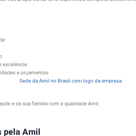
de
o
 excelência
sidades e orçamentos
aúde e da sua família com a qualidade Amil.
 pela Amil