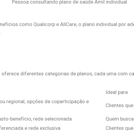
fícios como Qualicorp e AllCare, o plano individual por ades
.
oferece diferentes categorias de planos, cada uma com car
Ideal para
u regional, opções de coparticipação e
Clientes que
sto-benefício, rede selecionada
Quem busca 
erenciada e rede exclusiva
Clientes qu