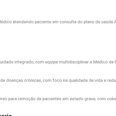
uidado integrado, com equipe multidisciplinar e Médico de 
 doenças crônicas, com foco na qualidade de vida e red
éreo para remoção de pacientes em estado grave, com cobert