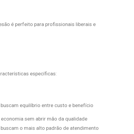
ão é perfeito para profissionais liberais e
acterísticas específicas:
 buscam equilíbrio entre custo e benefício
economia sem abrir mão da qualidade
e buscam o mais alto padrão de atendimento