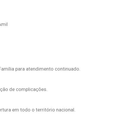
Família para atendimento continuado.
ução de complicações.
ura em todo o território nacional.