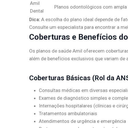
Amil
Planos odontológicos com ampla r
Dental
Dica:
A escolha do plano ideal depende de fat
Consulte um especialista para encontrar a me
Coberturas e Benefícios d
Os planos de saúde Amil oferecem cobertura
além de benefícios exclusivos que variam de 
Coberturas Básicas (Rol da AN
Consultas médicas em diversas especial
Exames de diagnóstico simples e compl
Internações hospitalares (clínicas e cirúr
Tratamentos ambulatoriais
Atendimentos de urgência e emergência