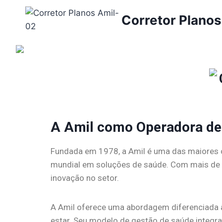
Corretor Planos
A Amil como Operadora de 
Fundada em 1978, a Amil é uma das maiores op
mundial em soluções de saúde. Com mais de 6
inovação no setor.
A Amil oferece uma abordagem diferenciada
estar. Seu modelo de gestão de saúde integra