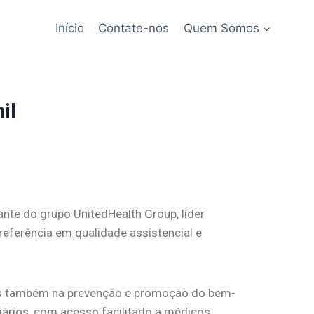
Início
Contate-nos
Quem Somos
nte do grupo UnitedHealth Group, líder
eferência em qualidade assistencial e
as também na prevenção e promoção do bem-
ários, com acesso facilitado a médicos,